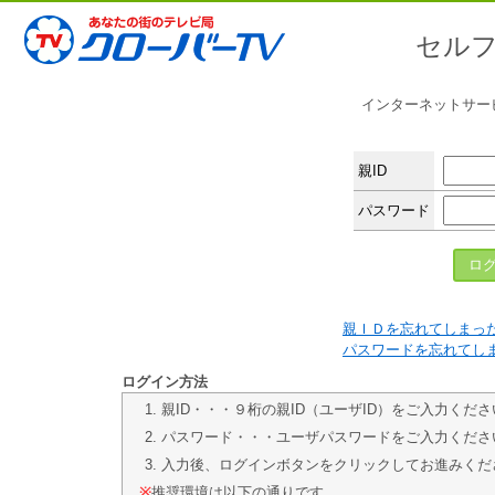
セル
インターネットサー
親ID
パスワード
親ＩＤを忘れてしまっ
パスワードを忘れてし
ログイン方法
親ID・・・９桁の親ID（ユーザID）をご入力くださ
パスワード・・・ユーザパスワードをご入力くださ
入力後、ログインボタンをクリックしてお進みくだ
※
推奨環境は以下の通りです。