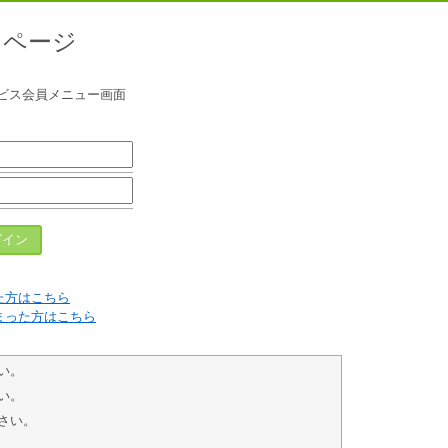
フページ
ビス会員メニュー画面
た方はこちら
まった方はこちら
い。
い。
さい。